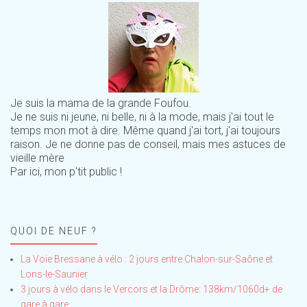
Je suis la mama de la grande Foufou.
Je ne suis ni jeune, ni belle, ni à la mode, mais j'ai tout le
temps mon mot à dire. Même quand j'ai tort, j'ai toujours
raison. Je ne donne pas de conseil, mais mes astuces de
vieille mère
Par ici, mon p'tit public !
QUOI DE NEUF ?
La Voie Bressane à vélo : 2 jours entre Chalon-sur-Saône et
Lons-le-Saunier
3 jours à vélo dans le Vercors et la Drôme: 138km/1060d+ de
gare à gare