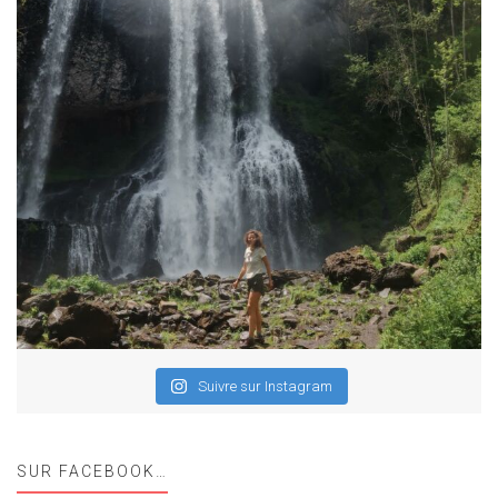
Suivre sur Instagram
SUR FACEBOOK…