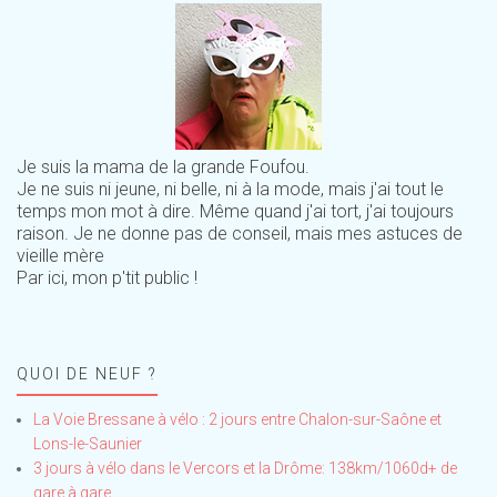
Je suis la mama de la grande Foufou.
Je ne suis ni jeune, ni belle, ni à la mode, mais j'ai tout le
temps mon mot à dire. Même quand j'ai tort, j'ai toujours
raison. Je ne donne pas de conseil, mais mes astuces de
vieille mère
Par ici, mon p'tit public !
QUOI DE NEUF ?
La Voie Bressane à vélo : 2 jours entre Chalon-sur-Saône et
Lons-le-Saunier
3 jours à vélo dans le Vercors et la Drôme: 138km/1060d+ de
gare à gare