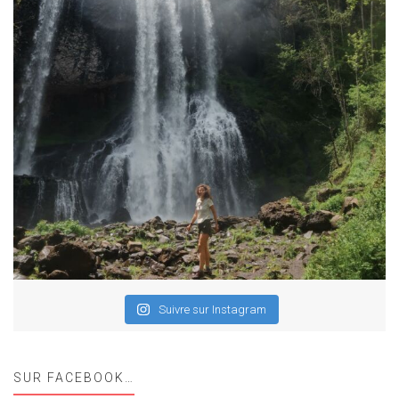
Suivre sur Instagram
SUR FACEBOOK…