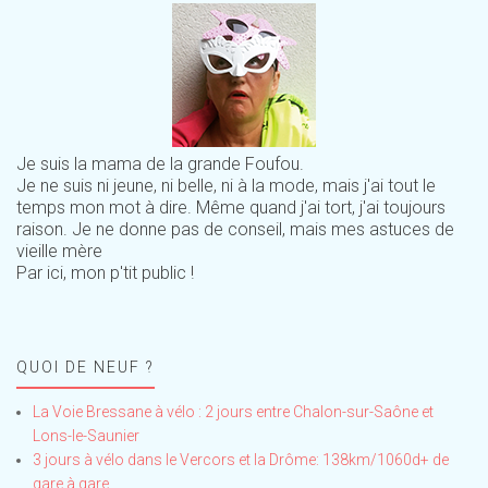
Je suis la mama de la grande Foufou.
Je ne suis ni jeune, ni belle, ni à la mode, mais j'ai tout le
temps mon mot à dire. Même quand j'ai tort, j'ai toujours
raison. Je ne donne pas de conseil, mais mes astuces de
vieille mère
Par ici, mon p'tit public !
QUOI DE NEUF ?
La Voie Bressane à vélo : 2 jours entre Chalon-sur-Saône et
Lons-le-Saunier
3 jours à vélo dans le Vercors et la Drôme: 138km/1060d+ de
gare à gare