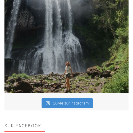
Suivre sur Instagram
SUR FACEBOOK…