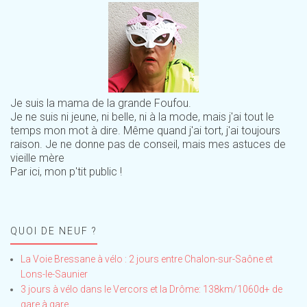
Je suis la mama de la grande Foufou.
Je ne suis ni jeune, ni belle, ni à la mode, mais j'ai tout le
temps mon mot à dire. Même quand j'ai tort, j'ai toujours
raison. Je ne donne pas de conseil, mais mes astuces de
vieille mère
Par ici, mon p'tit public !
QUOI DE NEUF ?
La Voie Bressane à vélo : 2 jours entre Chalon-sur-Saône et
Lons-le-Saunier
3 jours à vélo dans le Vercors et la Drôme: 138km/1060d+ de
gare à gare