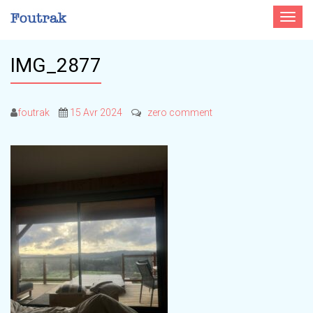
Toggle
navigat
IMG_2877
foutrak
15 Avr 2024
zero comment