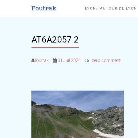
LYON/ AUTOUR DE LYO
AT6A2057 2
foutrak
31 Juil 2024
zero comment