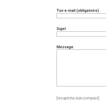
Ton e-mail (obligatoire)
Sujet
Message
[recaptcha size:compact]