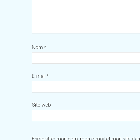
Nom
*
E-mail
*
Site web
Enregistrer mon nom, mon e-mail et mon site da