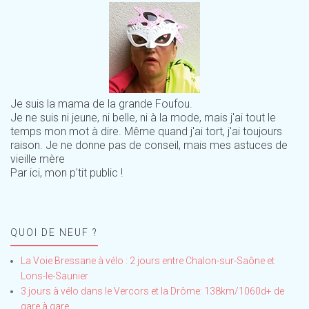
Je suis la mama de la grande Foufou.
Je ne suis ni jeune, ni belle, ni à la mode, mais j'ai tout le
temps mon mot à dire. Même quand j'ai tort, j'ai toujours
raison. Je ne donne pas de conseil, mais mes astuces de
vieille mère
Par ici, mon p'tit public !
QUOI DE NEUF ?
La Voie Bressane à vélo : 2 jours entre Chalon-sur-Saône et
Lons-le-Saunier
3 jours à vélo dans le Vercors et la Drôme: 138km/1060d+ de
gare à gare