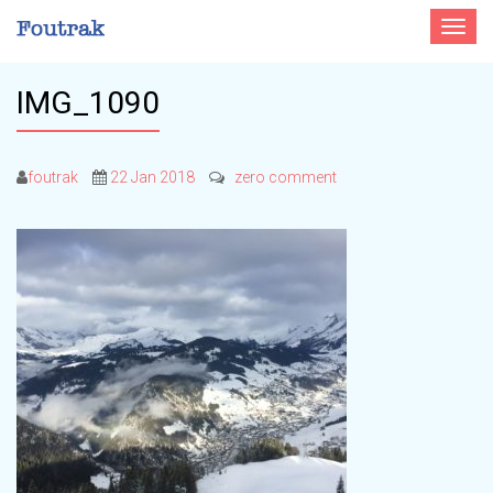
Toggle
navigat
IMG_1090
foutrak
22 Jan 2018
zero comment