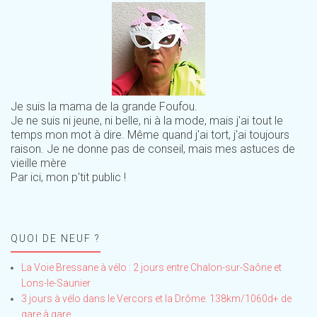
Je suis la mama de la grande Foufou.
Je ne suis ni jeune, ni belle, ni à la mode, mais j'ai tout le
temps mon mot à dire. Même quand j'ai tort, j'ai toujours
raison. Je ne donne pas de conseil, mais mes astuces de
vieille mère
Par ici, mon p'tit public !
QUOI DE NEUF ?
La Voie Bressane à vélo : 2 jours entre Chalon-sur-Saône et
Lons-le-Saunier
3 jours à vélo dans le Vercors et la Drôme: 138km/1060d+ de
gare à gare