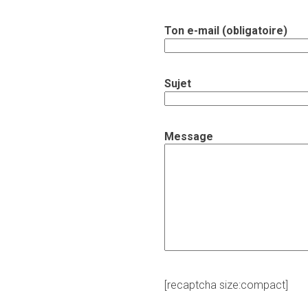
Ton e-mail (obligatoire)
Sujet
Message
[recaptcha size:compact]