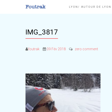
LYON/ AUTOUR DE LYO
IMG_3817
foutrak
09 Fév 2018
zero comment