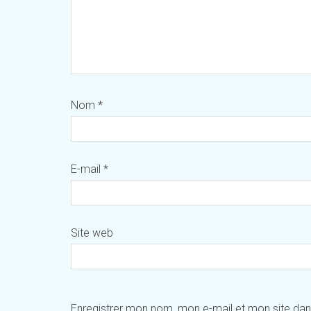
Nom
*
E-mail
*
Site web
Enregistrer mon nom, mon e-mail et mon site da