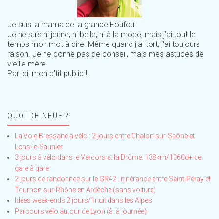
Je suis la mama de la grande Foufou.
Je ne suis ni jeune, ni belle, ni à la mode, mais j'ai tout le
temps mon mot à dire. Même quand j'ai tort, j'ai toujours
raison. Je ne donne pas de conseil, mais mes astuces de
vieille mère
Par ici, mon p'tit public !
QUOI DE NEUF ?
La Voie Bressane à vélo : 2 jours entre Chalon-sur-Saône et
Lons-le-Saunier
3 jours à vélo dans le Vercors et la Drôme: 138km/1060d+ de
gare à gare
2 jours de randonnée sur le GR42 : itinérance entre Saint-Péray et
Tournon-sur-Rhône en Ardèche (sans voiture)
Idées week-ends 2 jours/1nuit dans les Alpes
Parcours vélo autour de Lyon (à la journée)