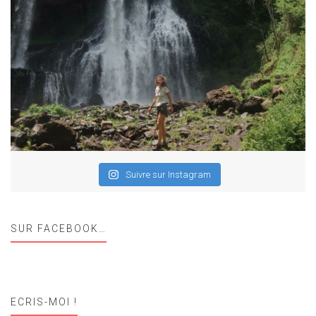
Suivre sur Instagram
SUR FACEBOOK…
ECRIS-MOI !