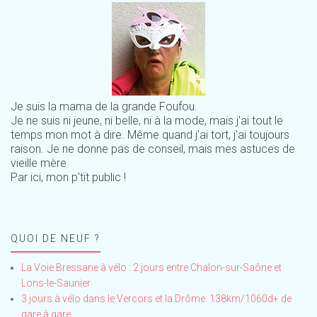
Je suis la mama de la grande Foufou.
Je ne suis ni jeune, ni belle, ni à la mode, mais j'ai tout le
temps mon mot à dire. Même quand j'ai tort, j'ai toujours
raison. Je ne donne pas de conseil, mais mes astuces de
vieille mère
Par ici, mon p'tit public !
QUOI DE NEUF ?
La Voie Bressane à vélo : 2 jours entre Chalon-sur-Saône et
Lons-le-Saunier
3 jours à vélo dans le Vercors et la Drôme: 138km/1060d+ de
gare à gare