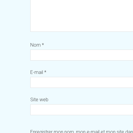
Nom
*
E-mail
*
Site web
Enregistrer mon nom, mon e-mail et mon site da