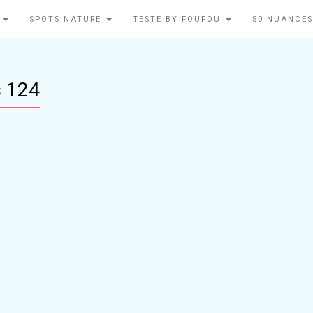
N
SPOTS NATURE
TESTÉ BY FOUFOU
50 NUANCES
s 124