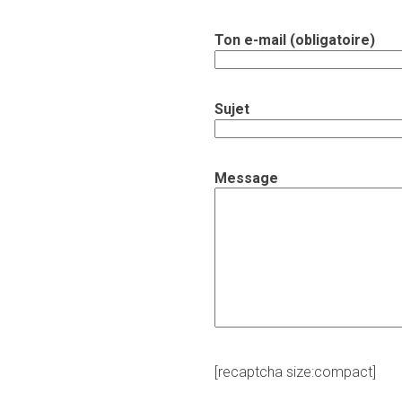
Ton e-mail (obligatoire)
Sujet
Message
[recaptcha size:compact]