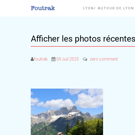
LYON/ AUTOUR DE LYO
Afficher les photos récente
foutrak
09 Juil 2025
zero comment