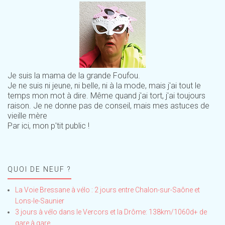
Je suis la mama de la grande Foufou.
Je ne suis ni jeune, ni belle, ni à la mode, mais j'ai tout le
temps mon mot à dire. Même quand j'ai tort, j'ai toujours
raison. Je ne donne pas de conseil, mais mes astuces de
vieille mère
Par ici, mon p'tit public !
QUOI DE NEUF ?
La Voie Bressane à vélo : 2 jours entre Chalon-sur-Saône et
Lons-le-Saunier
3 jours à vélo dans le Vercors et la Drôme: 138km/1060d+ de
gare à gare