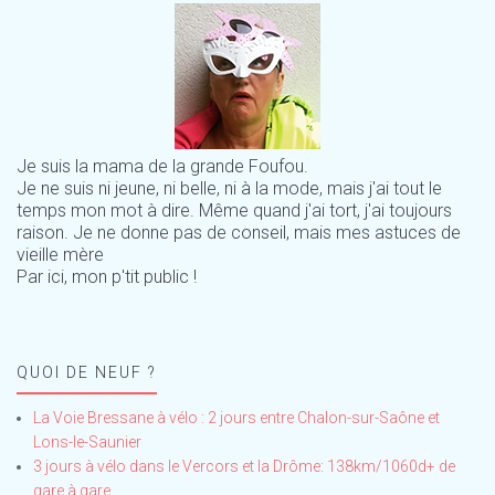
Je suis la mama de la grande Foufou.
Je ne suis ni jeune, ni belle, ni à la mode, mais j'ai tout le
temps mon mot à dire. Même quand j'ai tort, j'ai toujours
raison. Je ne donne pas de conseil, mais mes astuces de
vieille mère
Par ici, mon p'tit public !
QUOI DE NEUF ?
La Voie Bressane à vélo : 2 jours entre Chalon-sur-Saône et
Lons-le-Saunier
3 jours à vélo dans le Vercors et la Drôme: 138km/1060d+ de
gare à gare