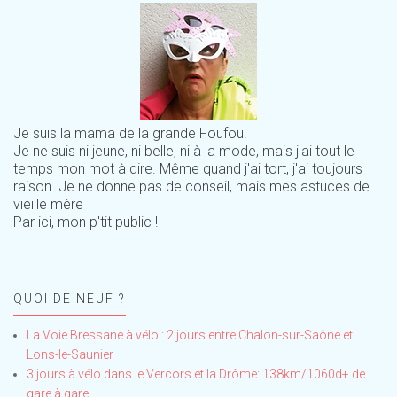
Je suis la mama de la grande Foufou.
Je ne suis ni jeune, ni belle, ni à la mode, mais j'ai tout le
temps mon mot à dire. Même quand j'ai tort, j'ai toujours
raison. Je ne donne pas de conseil, mais mes astuces de
vieille mère
Par ici, mon p'tit public !
QUOI DE NEUF ?
La Voie Bressane à vélo : 2 jours entre Chalon-sur-Saône et
Lons-le-Saunier
3 jours à vélo dans le Vercors et la Drôme: 138km/1060d+ de
gare à gare