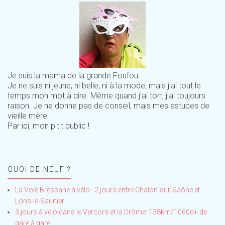
Je suis la mama de la grande Foufou.
Je ne suis ni jeune, ni belle, ni à la mode, mais j'ai tout le
temps mon mot à dire. Même quand j'ai tort, j'ai toujours
raison. Je ne donne pas de conseil, mais mes astuces de
vieille mère
Par ici, mon p'tit public !
QUOI DE NEUF ?
La Voie Bressane à vélo : 2 jours entre Chalon-sur-Saône et
Lons-le-Saunier
3 jours à vélo dans le Vercors et la Drôme: 138km/1060d+ de
gare à gare