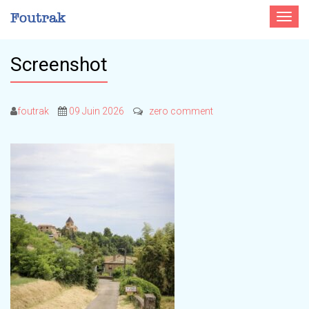
Toggle
navigat
Screenshot
foutrak
09 Juin 2026
zero comment