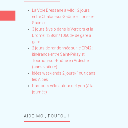
La Voie Bressane à vélo : 2 jours
entre Chalon-sur-Saône et Lons-le-
Saunier
3 jours à vélo dans le Vercors et la
Drôme: 138km/1060d+ de gare à
gare
2 jours de randonnée sur le GR42 :
itinérance entre Saint-Péray et
Tournon-sur-Rhône en Ardèche
(sans voiture)
Idées week-ends 2 jours/1nuit dans
les Alpes
Parcours vélo autour de Lyon (à la
journée)
AIDE-MOI, FOUFOU !