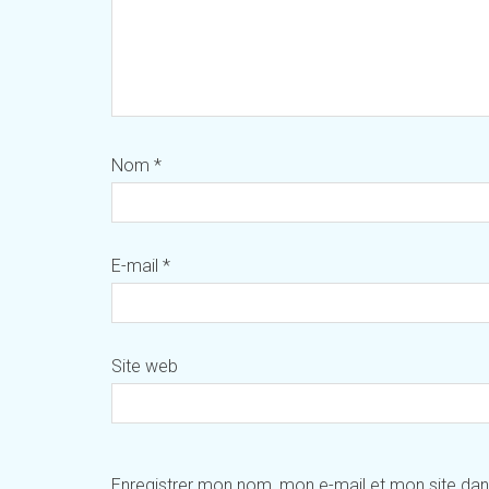
Nom
*
E-mail
*
Site web
Enregistrer mon nom, mon e-mail et mon site da