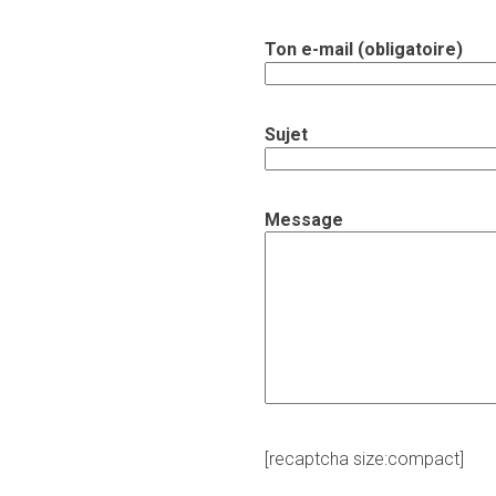
Ton e-mail (obligatoire)
Sujet
Message
[recaptcha size:compact]