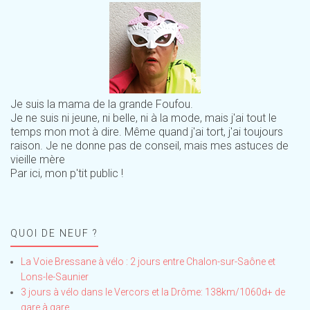
Je suis la mama de la grande Foufou.
Je ne suis ni jeune, ni belle, ni à la mode, mais j'ai tout le
temps mon mot à dire. Même quand j'ai tort, j'ai toujours
raison. Je ne donne pas de conseil, mais mes astuces de
vieille mère
Par ici, mon p'tit public !
QUOI DE NEUF ?
La Voie Bressane à vélo : 2 jours entre Chalon-sur-Saône et
Lons-le-Saunier
3 jours à vélo dans le Vercors et la Drôme: 138km/1060d+ de
gare à gare