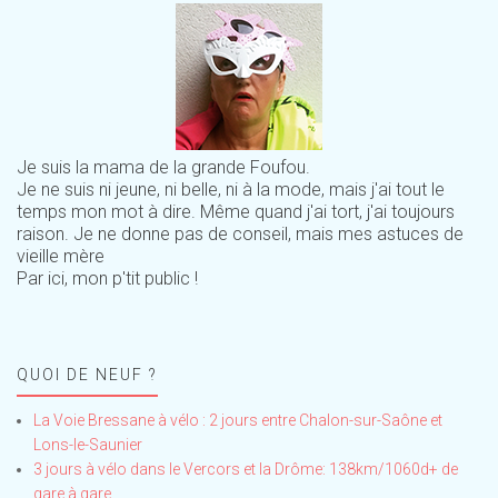
Je suis la mama de la grande Foufou.
Je ne suis ni jeune, ni belle, ni à la mode, mais j'ai tout le
temps mon mot à dire. Même quand j'ai tort, j'ai toujours
raison. Je ne donne pas de conseil, mais mes astuces de
vieille mère
Par ici, mon p'tit public !
QUOI DE NEUF ?
La Voie Bressane à vélo : 2 jours entre Chalon-sur-Saône et
Lons-le-Saunier
3 jours à vélo dans le Vercors et la Drôme: 138km/1060d+ de
gare à gare