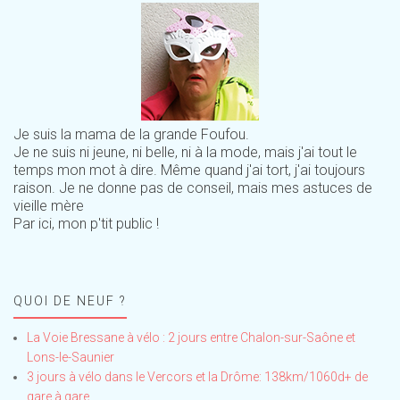
Je suis la mama de la grande Foufou.
Je ne suis ni jeune, ni belle, ni à la mode, mais j'ai tout le
temps mon mot à dire. Même quand j'ai tort, j'ai toujours
raison. Je ne donne pas de conseil, mais mes astuces de
vieille mère
Par ici, mon p'tit public !
QUOI DE NEUF ?
La Voie Bressane à vélo : 2 jours entre Chalon-sur-Saône et
Lons-le-Saunier
3 jours à vélo dans le Vercors et la Drôme: 138km/1060d+ de
gare à gare