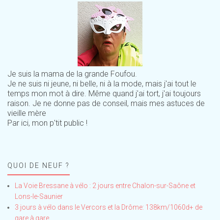
Je suis la mama de la grande Foufou.
Je ne suis ni jeune, ni belle, ni à la mode, mais j'ai tout le
temps mon mot à dire. Même quand j'ai tort, j'ai toujours
raison. Je ne donne pas de conseil, mais mes astuces de
vieille mère
Par ici, mon p'tit public !
QUOI DE NEUF ?
La Voie Bressane à vélo : 2 jours entre Chalon-sur-Saône et
Lons-le-Saunier
3 jours à vélo dans le Vercors et la Drôme: 138km/1060d+ de
gare à gare