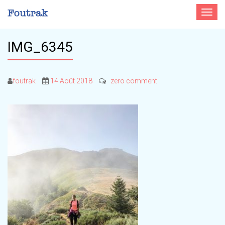
Toggle
navigat
IMG_6345
foutrak
14 Août 2018
zero comment