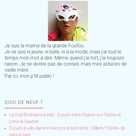
Je suis la mama de la grande Foufou.
Je ne suis ni jeune, ni belle, ni à la mode, mais j'ai tout le
temps mon mot à dire. Même quand j'ai tort, j'ai toujours
raison. Je ne donne pas de conseil, mais mes astuces de
vieille mère
Par ici, mon p'tit public !
QUOI DE NEUF ?
La Voie Bressane à vélo : 2 jours entre Chalon-sur-Saône et
Lons-le-Saunier
3 jours à vélo dans le Vercors et la Drôme: 138km/1060d+ de
gare à gare