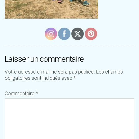
Laisser un commentaire
Votre adresse e-mail ne sera pas publiée.
Les champs
obligatoires sont indiqués avec
*
Commentaire
*