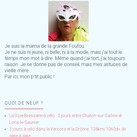
Je suis la mama de la grande Foufou.
Je ne suis ni jeune, ni belle, ni à la mode, mais j'ai tout le
temps mon mot à dire. Même quand j'ai tort, j'ai toujours
raison. Je ne donne pas de conseil, mais mes astuces de
vieille mère
Par ici, mon p'tit public !
QUOI DE NEUF ?
La Voie Bressane à vélo : 2 jours entre Chalon-sur-Saône et
Lons-le-Saunier
3 jours à vélo dans le Vercors et la Drôme: 138km/1060d+ de
gare à gare