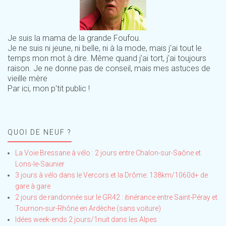
Je suis la mama de la grande Foufou.
Je ne suis ni jeune, ni belle, ni à la mode, mais j'ai tout le
temps mon mot à dire. Même quand j'ai tort, j'ai toujours
raison. Je ne donne pas de conseil, mais mes astuces de
vieille mère
Par ici, mon p'tit public !
QUOI DE NEUF ?
La Voie Bressane à vélo : 2 jours entre Chalon-sur-Saône et
Lons-le-Saunier
3 jours à vélo dans le Vercors et la Drôme: 138km/1060d+ de
gare à gare
2 jours de randonnée sur le GR42 : itinérance entre Saint-Péray et
Tournon-sur-Rhône en Ardèche (sans voiture)
Idées week-ends 2 jours/1nuit dans les Alpes