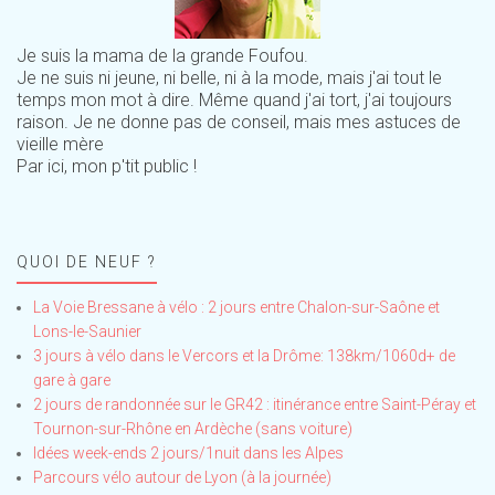
Je suis la mama de la grande Foufou.
Je ne suis ni jeune, ni belle, ni à la mode, mais j'ai tout le
temps mon mot à dire. Même quand j'ai tort, j'ai toujours
raison. Je ne donne pas de conseil, mais mes astuces de
vieille mère
Par ici, mon p'tit public !
QUOI DE NEUF ?
La Voie Bressane à vélo : 2 jours entre Chalon-sur-Saône et
Lons-le-Saunier
3 jours à vélo dans le Vercors et la Drôme: 138km/1060d+ de
gare à gare
2 jours de randonnée sur le GR42 : itinérance entre Saint-Péray et
Tournon-sur-Rhône en Ardèche (sans voiture)
Idées week-ends 2 jours/1nuit dans les Alpes
Parcours vélo autour de Lyon (à la journée)