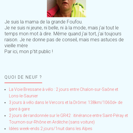
Je suis la mama de la grande Foufou.
Je ne suis ni jeune, ni belle, ni à la mode, mais j'ai tout le
temps mon mot à dire. Même quand j'ai tort, j'ai toujours
raison. Je ne donne pas de conseil, mais mes astuces de
vieille mère
Par ici, mon p'tit public !
QUOI DE NEUF ?
La Voie Bressane à vélo : 2 jours entre Chalon-sur-Saône et
Lons-le-Saunier
3 jours à vélo dans le Vercors et la Drôme: 138km/1060d+ de
gare à gare
2 jours de randonnée sur le GR42 : itinérance entre Saint-Péray et
Tournon-sur-Rhône en Ardèche (sans voiture)
Idées week-ends 2 jours/1nuit dans les Alpes