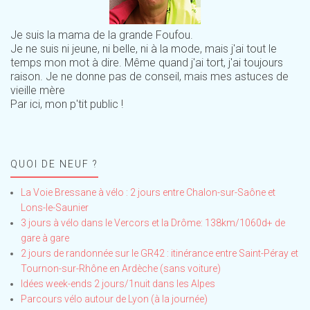
Je suis la mama de la grande Foufou.
Je ne suis ni jeune, ni belle, ni à la mode, mais j'ai tout le
temps mon mot à dire. Même quand j'ai tort, j'ai toujours
raison. Je ne donne pas de conseil, mais mes astuces de
vieille mère
Par ici, mon p'tit public !
QUOI DE NEUF ?
La Voie Bressane à vélo : 2 jours entre Chalon-sur-Saône et
Lons-le-Saunier
3 jours à vélo dans le Vercors et la Drôme: 138km/1060d+ de
gare à gare
2 jours de randonnée sur le GR42 : itinérance entre Saint-Péray et
Tournon-sur-Rhône en Ardèche (sans voiture)
Idées week-ends 2 jours/1nuit dans les Alpes
Parcours vélo autour de Lyon (à la journée)