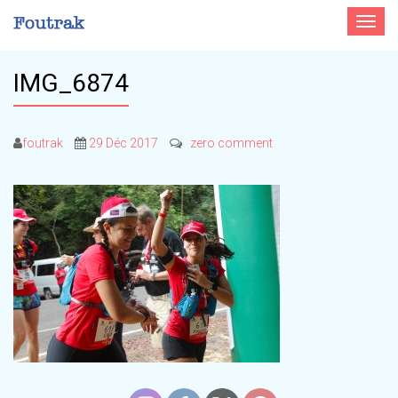
Toggle
navigat
IMG_6874
foutrak
29 Déc 2017
zero comment