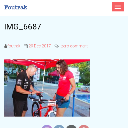
Toggle
navigat
IMG_6687
foutrak
29 Déc 2017
zero comment