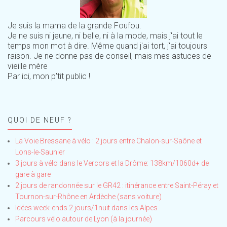
Je suis la mama de la grande Foufou.
Je ne suis ni jeune, ni belle, ni à la mode, mais j'ai tout le
temps mon mot à dire. Même quand j'ai tort, j'ai toujours
raison. Je ne donne pas de conseil, mais mes astuces de
vieille mère
Par ici, mon p'tit public !
QUOI DE NEUF ?
La Voie Bressane à vélo : 2 jours entre Chalon-sur-Saône et
Lons-le-Saunier
3 jours à vélo dans le Vercors et la Drôme: 138km/1060d+ de
gare à gare
2 jours de randonnée sur le GR42 : itinérance entre Saint-Péray et
Tournon-sur-Rhône en Ardèche (sans voiture)
Idées week-ends 2 jours/1nuit dans les Alpes
Parcours vélo autour de Lyon (à la journée)