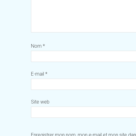
Nom
*
E-mail
*
Site web
Enregistrer mon nom, mon e-mail et mon site da