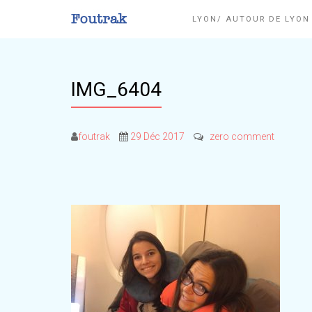
LYON/ AUTOUR DE LYO
IMG_6404
foutrak
29 Déc 2017
zero comment