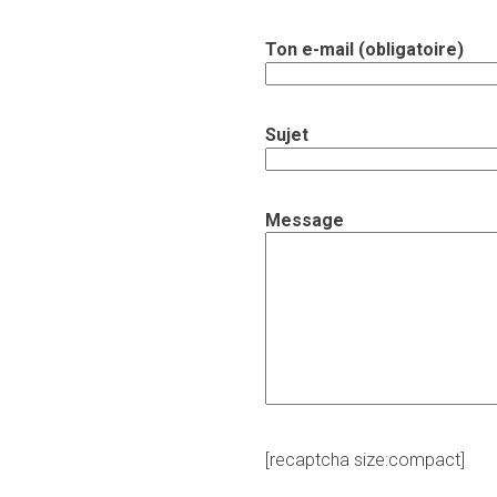
Ton e-mail (obligatoire)
Sujet
Message
[recaptcha size:compact]