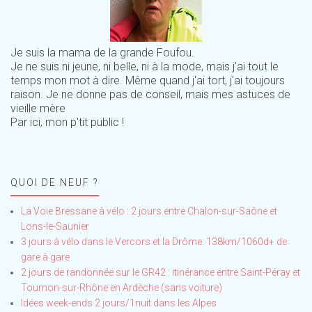
Je suis la mama de la grande Foufou.
Je ne suis ni jeune, ni belle, ni à la mode, mais j'ai tout le
temps mon mot à dire. Même quand j'ai tort, j'ai toujours
raison. Je ne donne pas de conseil, mais mes astuces de
vieille mère
Par ici, mon p'tit public !
QUOI DE NEUF ?
La Voie Bressane à vélo : 2 jours entre Chalon-sur-Saône et
Lons-le-Saunier
3 jours à vélo dans le Vercors et la Drôme: 138km/1060d+ de
gare à gare
2 jours de randonnée sur le GR42 : itinérance entre Saint-Péray et
Tournon-sur-Rhône en Ardèche (sans voiture)
Idées week-ends 2 jours/1nuit dans les Alpes