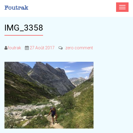
Toggle
navigat
IMG_3358
foutrak
27 Août 2017
zero comment