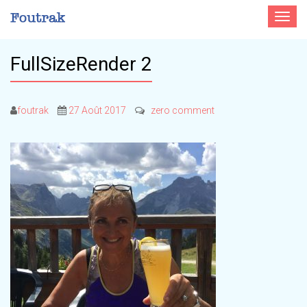
Toggle
navigat
FullSizeRender 2
foutrak
27 Août 2017
zero comment