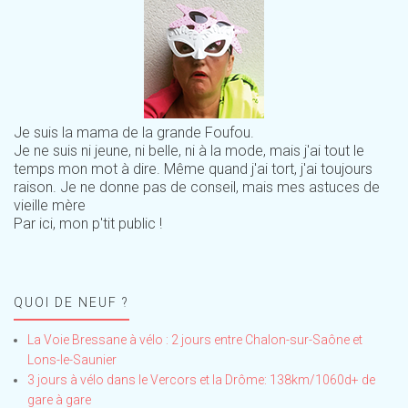
Je suis la mama de la grande Foufou.
Je ne suis ni jeune, ni belle, ni à la mode, mais j'ai tout le
temps mon mot à dire. Même quand j'ai tort, j'ai toujours
raison. Je ne donne pas de conseil, mais mes astuces de
vieille mère
Par ici, mon p'tit public !
QUOI DE NEUF ?
La Voie Bressane à vélo : 2 jours entre Chalon-sur-Saône et
Lons-le-Saunier
3 jours à vélo dans le Vercors et la Drôme: 138km/1060d+ de
gare à gare