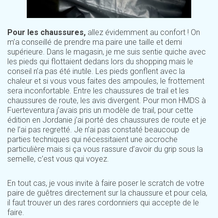
Pour les chaussures,
allez évidemment au confort ! On
m’a conseillé de prendre ma paire une taille et demi
supérieure. Dans le magasin, je me suis sentie quiche avec
les pieds qui flottaient dedans lors du shopping mais le
conseil n’a pas été inutile. Les pieds gonflent avec la
chaleur et si vous vous faites des ampoules, le frottement
sera inconfortable. Entre les chaussures de trail et les
chaussures de route, les avis divergent. Pour mon HMDS à
Fuerteventura j’avais pris un modèle de trail, pour cette
édition en Jordanie j’ai porté des chaussures de route et je
ne l’ai pas regretté. Je n’ai pas constaté beaucoup de
parties techniques qui nécessitaient une accroche
particulière mais si ça vous rassure d’avoir du grip sous la
semelle, c’est vous qui voyez.
En tout cas, je vous invite à faire poser le scratch de votre
paire de guêtres directement sur la chaussure et pour cela,
il faut trouver un des rares cordonniers qui accepte de le
faire.