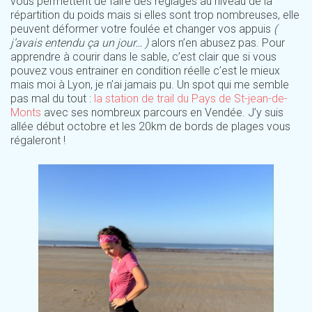
vous permettent de faire des réglages au niveau de la
répartition du poids mais si elles sont trop nombreuses, elle
peuvent déformer votre foulée et changer vos appuis
(
j’avais entendu ça un jour… )
alors n’en abusez pas. Pour
apprendre à courir dans le sable, c’est clair que si vous
pouvez vous entrainer en condition réelle c’est le mieux
mais moi à Lyon, je n’ai jamais pu. Un spot qui me semble
pas mal du tout :
la station de trail du Pays de St-jean-de-
Monts
avec ses nombreux parcours en Vendée. J’y suis
allée début octobre et les 20km de bords de plages vous
régaleront !