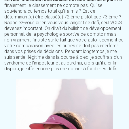
finalement, le classement ne compte pas. Qui se
souviendra du temps total qu’il a mis ? Est-ce
déterminant(e) être classé(e) 72 ème plutôt que 73 ème ?
Rappelez-vous qu’en vous vous lançant se défi, seul VOUS
devenez important. On dirait du bullshit de développement
personnel, de la psychologie sportive de comptoir mais
non vraiment, j’insiste sur le fait que votre auto-jugement ou
votre comparaison avec les autres ne doit pas interférer
dans vos prises de décisions. Pendant longtemps je me
suis sentie illégitime dans la course à pied, je souffrais d’un
syndrome de l’imposteur et aujourd’hui, alors qu’il a enfin
disparu, je kiffe encore plus me donner à fond mes défis !