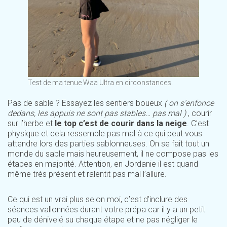
Test de ma tenue Waa Ultra en circonstances.
Pas de sable ? Essayez les sentiers boueux
( on s’enfonce
dedans, les appuis ne sont pas stables… pas mal )
, courir
sur l’herbe et
le top c’est de courir dans la neige
. C’est
physique et cela ressemble pas mal à ce qui peut vous
attendre lors des parties sablonneuses. On se fait tout un
monde du sable mais heureusement, il ne compose pas les
étapes en majorité. Attention, en Jordanie il est quand
même très présent et ralentit pas mal l’allure.
Ce qui est un vrai plus selon moi, c’est d’inclure des
séances vallonnées durant votre prépa car il y a un petit
peu de dénivelé su chaque étape et ne pas négliger le