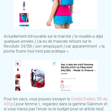
Actuellement introuvable sur le marché
( le modèle a déjà
quelques années ),
j’ai eu de mauvais retours sur le
Revolutiv 24/30l
( son remplaçant )
car apparemment » la
poche fourre tout n’est pas pratique ».
Pour les sacs, vous pouvez essayer le
Oxsitis Enduro 30l de
420g
( pour femme ) , regardez dans la gamme Salomon et
si vous n’avez pas l’envie ou le budget pour un article neuf,