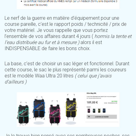
Le nerf de la guerre en matière d’équipement pour une
course pareille, c’est le rapport poids / technicité / prix de
votre matériel. Je vous rappelle que vous portez
l’ensemble de vos affaires durant 4 jours (
hormis la tente et
l’eau distribuée au fur et à mesure )
alors il est
INDISPENSABLE de faire les bons choix.
La base, c’est de choisir un sac léger et fonctionnel. Durant
cette course, le sac le plus représenté parmi les coureurs
est le modèle Waa Ultra 20 litres
( celui que j’avais
d’ailleurs )
Je le trouve bien pensé avec ses nombreuses poches, ses