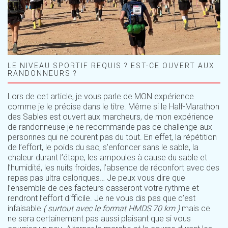
LE NIVEAU SPORTIF REQUIS ? EST-CE OUVERT AUX
RANDONNEURS ?
Lors de cet article, je vous parle de MON expérience
comme je le précise dans le titre. Même si le Half-Marathon
des Sables est ouvert aux marcheurs, de mon expérience
de randonneuse je ne recommande pas ce challenge aux
personnes qui ne courent pas du tout. En effet, la répétition
de l’effort, le poids du sac, s’enfoncer sans le sable, la
chaleur durant l’étape, les ampoules à cause du sable et
l’humidité, les nuits froides, l’absence de réconfort avec des
repas pas ultra caloriques… Je peux vous dire que
l’ensemble de ces facteurs casseront votre rythme et
rendront l’effort difficile. Je ne vous dis pas que c’est
infaisable
( surtout avec le format HMDS 70 km )
mais ce
ne sera certainement pas aussi plaisant que si vous