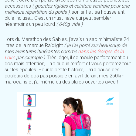
accessoires
( gourdes rigides et ceinture ventrale pour une
meilleure répartition du poids ),
son sifflet, sa housse anti-
pluie incluse… C’est un must-have qui peut sembler
néanmoins un peu lourd
( 640g vide )
Lors du Marathon des Sables, j’avais un sac minimaliste 24
litres de la marque Raidlight
( je l’ai porté sur beaucoup de
mes aventures itinérantes comme
dans les Gorges de la
Loire
par exemple )
. Très léger, il se moule parfaitement au
dos mais attention, il n’a aucun renfort et vous porterez tout
sur les épaules. Pour la petite histoire, il m’a causé des
douleurs de dos pas possible en avril durant mes 250km
marocains et j’ai même eu des plaies ouvertes avec !