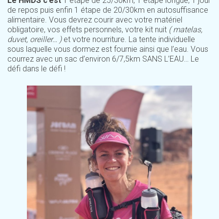
Le HMDS c’est
1 étape de 25/30km, 1 étape longue, 1 jour
de repos puis enfin 1 étape de 20/30km en autosuffisance
alimentaire. Vous devrez courir avec votre matériel
obligatoire, vos effets personnels, votre kit nuit
( matelas,
duvet, oreiller… )
et votre nourriture. La tente individuelle
sous laquelle vous dormez est fournie ainsi que l’eau. Vous
courrez avec un sac d’environ 6/7,5km SANS L’EAU… Le
défi dans le défi !