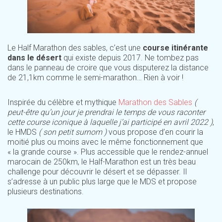
Le Half Marathon des sables, c’est une
course itinérante
dans le désert
qui existe depuis 2017. Ne tombez pas
dans le panneau de croire que vous disputerez la distance
de 21,1km comme le semi-marathon… Rien à voir !
Inspirée du célèbre et mythique
Marathon des Sables
(
peut-être qu’un jour je prendrai le temps de vous raconter
cette course iconique à laquelle j’ai participé en avril 2022 )
,
le HMDS
( son petit surnom )
vous propose d’en courir la
moitié plus ou moins avec le même fonctionnement que
« la grande course ». Plus accessible que le rendez-annuel
marocain de 250km, le Half-Marathon est un très beau
challenge pour découvrir le désert et se dépasser. Il
s’adresse à un public plus large que le MDS et propose
plusieurs destinations.