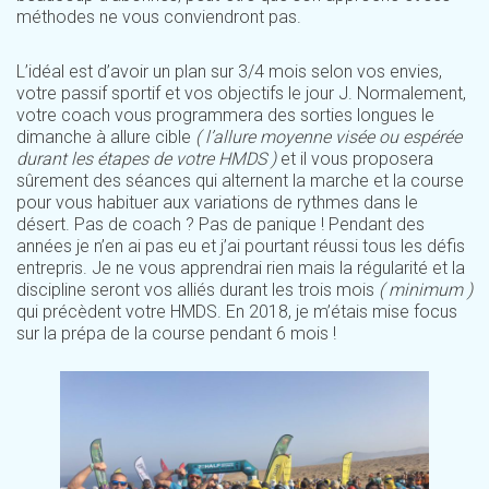
méthodes ne vous conviendront pas.
L’idéal est d’avoir un plan sur 3/4 mois selon vos envies,
votre passif sportif et vos objectifs le jour J. Normalement,
votre coach vous programmera des sorties longues le
dimanche à allure cible
( l’allure moyenne visée ou espérée
durant les étapes de votre HMDS )
et il vous proposera
sûrement des séances qui alternent la marche et la course
pour vous habituer aux variations de rythmes dans le
désert. Pas de coach ? Pas de panique ! Pendant des
années je n’en ai pas eu et j’ai pourtant réussi tous les défis
entrepris. Je ne vous apprendrai rien mais la régularité et la
discipline seront vos alliés durant les trois mois
( minimum )
qui précèdent votre HMDS. En 2018, je m’étais mise focus
sur la prépa de la course pendant 6 mois !