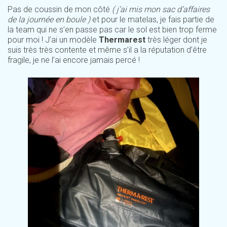
Pas de coussin de mon côté
( j’ai mis mon sac d’affaires
de la journée en boule )
et pour le matelas, je fais partie de
la team qui ne s’en passe pas car le sol est bien trop ferme
pour moi ! J’ai un modèle
Thermarest
très léger dont je
suis très très contente et même s’il a la réputation d’être
fragile, je ne l’ai encore jamais percé !