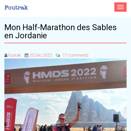
Toggle
navigat
Mon Half-Marathon des Sables
en Jordanie
foutrak
20 Déc 2022
17 comments