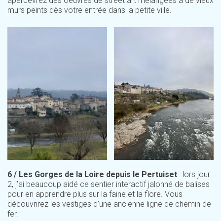
apercevrez des oeuvres de street art mélangées à de vieux
murs peints dès votre entrée dans la petite ville.
6 / Les Gorges de la Loire depuis le Pertuiset
: lors jour
2, j’ai beaucoup aidé ce sentier interactif jalonné de balises
pour en apprendre plus sur la faine et la flore. Vous
découvrirez les vestiges d’une ancienne ligne de chemin de
fer.