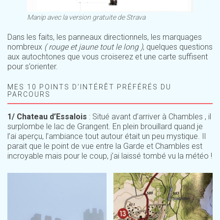
Manip avec la version gratuite de Strava
Dans les faits, les panneaux directionnels, les marquages
nombreux
( rouge et jaune tout le long )
, quelques questions
aux autochtones que vous croiserez et une carte suffisent
pour s’orienter.
MES 10 POINTS D’INTÉRÊT PRÉFÉRÉS DU
PARCOURS
1/ Chateau d’Essalois
: Situé avant d’arriver à Chambles , il
surplombe le lac de Grangent. En plein brouillard quand je
l’ai aperçu, l’ambiance tout autour était un peu mystique. Il
parait que le point de vue entre la Garde et Chambles est
incroyable mais pour le coup, j’ai laissé tombé vu la météo !