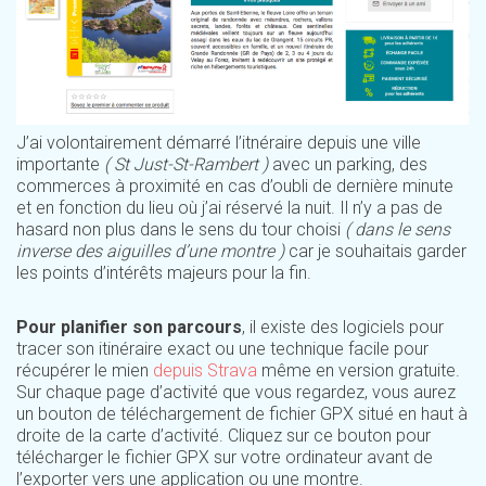
J’ai volontairement
démarré l’itnéraire depuis une ville
importante
( St Just-St-Rambert )
avec un parking, des
commerces à proximité en cas d’oubli de dernière minute
et en fonction du lieu où j’ai réservé la nuit. Il n’y a pas de
hasard non plus dans le sens du tour choisi
( dans le sens
inverse des aiguilles d’une montre )
car je souhaitais garder
les points d’intérêts majeurs pour la fin.
Pour planifier son parcours
, il existe des logiciels pour
tracer son itinéraire exact ou une technique facile pour
récupérer le mien
depuis Strava
même en version gratuite.
Sur chaque page d’activité que vous regardez, vous aurez
un bouton de téléchargement de fichier GPX situé en haut à
droite de la carte d’activité. Cliquez sur ce bouton pour
télécharger le fichier GPX sur votre ordinateur avant de
l’exporter vers une application ou une montre.