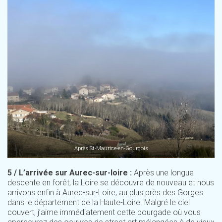
Après St-Maurice-en-Gourgois
5 / L’arrivée sur Aurec-sur-loire :
Après une longue
descente en forêt, la Loire se découvre de nouveau et nous
arrivons enfin à Aurec-sur-Loire, au plus près des Gorges
dans le département de la Haute-Loire. Malgré le ciel
couvert, j’aime immédiatement cette bourgade où vous