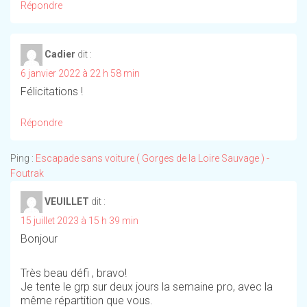
Répondre
Cadier
dit :
6 janvier 2022 à 22 h 58 min
Félicitations !
Répondre
Ping :
Escapade sans voiture ( Gorges de la Loire Sauvage ) -
Foutrak
VEUILLET
dit :
15 juillet 2023 à 15 h 39 min
Bonjour
Très beau défi , bravo!
Je tente le grp sur deux jours la semaine pro, avec la
même répartition que vous.