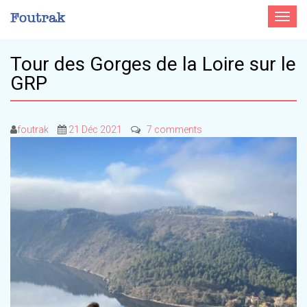
Toggle
navigat
Tour des Gorges de la Loire sur le
GRP
foutrak
21 Déc 2021
7 comments