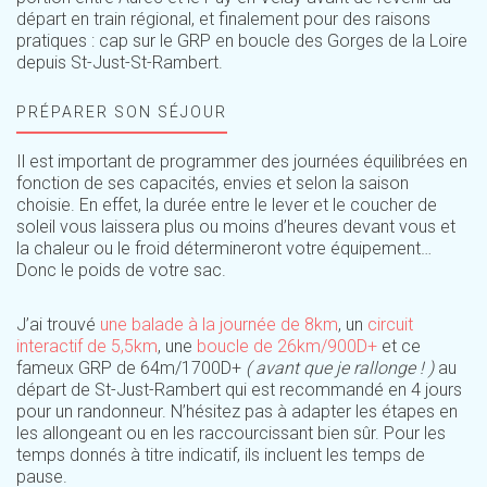
départ en train régional, et finalement pour des raisons
pratiques : cap sur le GRP en boucle des Gorges de la Loire
depuis St-Just-St-Rambert.
PRÉPARER SON SÉJOUR
Il est important de programmer des journées équilibrées en
fonction de ses capacités, envies et selon la saison
choisie. En effet, la durée entre le lever et le coucher de
soleil vous laissera plus ou moins d’heures devant vous et
la chaleur ou le froid détermineront votre équipement…
Donc le poids de votre sac.
J’ai trouvé
une balade à la journée de 8km
, un
circuit
interactif de 5,5km
, une
boucle de 26km/900D+
et ce
fameux GRP de 64m/1700D+
( avant que je rallonge ! )
au
départ de St-Just-Rambert qui est recommandé en 4 jours
pour un randonneur. N’hésitez pas à adapter les étapes en
les allongeant ou en les raccourcissant bien sûr. Pour les
temps donnés à titre indicatif, ils incluent les temps de
pause.