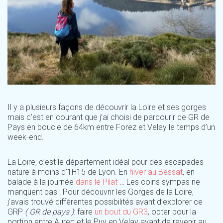
Il y a plusieurs façons de découvrir la Loire et ses gorges
mais c’est en courant que j’ai choisi de parcourir ce GR de
Pays en boucle de 64km entre Forez et Velay le temps d’un
week-end.
La Loire, c’est le département idéal pour des escapades
nature à moins d’1H15 de Lyon. En
hiver au Bessat
, en
balade à la journée
dans le Pilat
… Les coins sympas ne
manquent pas ! Pour découvrir les Gorges de la Loire,
j’avais trouvé différentes possibilités avant d’explorer ce
GRP
( GR de pays )
: faire
un bout du GR3
, opter pour la
portion entre Aurec et le Puy en Velay avant de revenir au