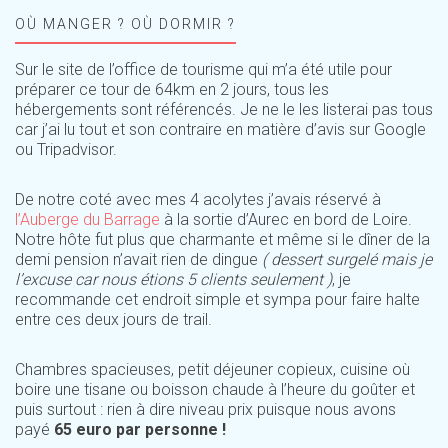
OÙ MANGER ? OÙ DORMIR ?
Sur le site de l’office de tourisme qui m’a été utile pour
préparer ce tour de 64km en 2 jours, tous les
hébergements sont référencés. Je ne le les listerai pas tous
car j’ai lu tout et son contraire en matière d’avis sur Google
ou Tripadvisor.
De notre coté avec mes 4 acolytes j’avais réservé à
l’Auberge du Barrage
à la sortie d’Aurec en bord de Loire.
Notre hôte fut plus que charmante et même si le dîner de la
demi pension n’avait rien de dingue
( dessert surgelé mais je
l’excuse car nous étions 5 clients seulement )
, je
recommande cet endroit simple et sympa pour faire halte
entre ces deux jours de trail.
Chambres spacieuses, petit déjeuner copieux, cuisine où
boire une tisane ou boisson chaude à l’heure du goûter et
puis surtout : rien à dire niveau prix puisque nous avons
payé
65 euro par personne !