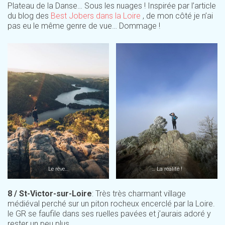
Plateau de la Danse… Sous les nuages ! Inspirée par l’article
du blog des
Best Jobers dans la Loire
, de mon côté je n’ai
pas eu le même genre de vue… Dommage !
Le rêve…
… La réalité !
8 / St-Victor-sur-Loire
: Très très charmant village
médiéval perché sur un piton rocheux encerclé par la Loire.
le GR se faufile dans ses ruelles pavées et j’aurais adoré y
rester un peu plus.