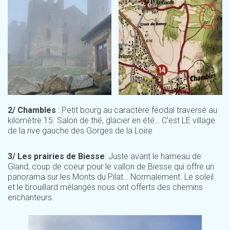
2/
Chambles
: Petit bourg au caractère féodal traversé au
kilomètre 15. Salon de thé, glacier en été… C’est LE village
de la rive gauche des Gorges de la Loire
3/ Les prairies de Biesse
: Juste avant le hameau de
Gland, coup de coeur pour le vallon de Biesse qui offre un
panorama sur les Monts du Pilat… Normalement. Le soleil
et le brouillard mélangés nous ont offerts des chemins
enchanteurs.