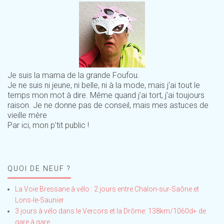
Je suis la mama de la grande Foufou.
Je ne suis ni jeune, ni belle, ni à la mode, mais j'ai tout le
temps mon mot à dire. Même quand j'ai tort, j'ai toujours
raison. Je ne donne pas de conseil, mais mes astuces de
vieille mère
Par ici, mon p'tit public !
QUOI DE NEUF ?
La Voie Bressane à vélo : 2 jours entre Chalon-sur-Saône et
Lons-le-Saunier
3 jours à vélo dans le Vercors et la Drôme: 138km/1060d+ de
gare à gare