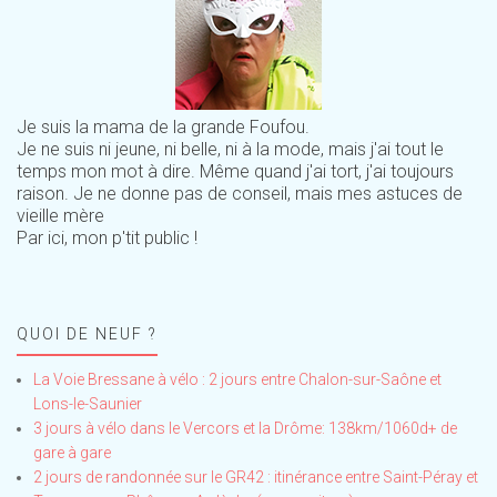
Je suis la mama de la grande Foufou.
Je ne suis ni jeune, ni belle, ni à la mode, mais j'ai tout le
temps mon mot à dire. Même quand j'ai tort, j'ai toujours
raison. Je ne donne pas de conseil, mais mes astuces de
vieille mère
Par ici, mon p'tit public !
QUOI DE NEUF ?
La Voie Bressane à vélo : 2 jours entre Chalon-sur-Saône et
Lons-le-Saunier
3 jours à vélo dans le Vercors et la Drôme: 138km/1060d+ de
gare à gare
2 jours de randonnée sur le GR42 : itinérance entre Saint-Péray et