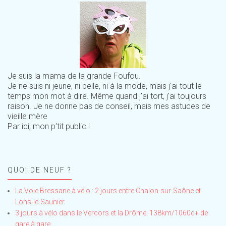
Je suis la mama de la grande Foufou.
Je ne suis ni jeune, ni belle, ni à la mode, mais j'ai tout le
temps mon mot à dire. Même quand j'ai tort, j'ai toujours
raison. Je ne donne pas de conseil, mais mes astuces de
vieille mère
Par ici, mon p'tit public !
QUOI DE NEUF ?
La Voie Bressane à vélo : 2 jours entre Chalon-sur-Saône et
Lons-le-Saunier
3 jours à vélo dans le Vercors et la Drôme: 138km/1060d+ de
gare à gare