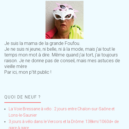
Je suis la mama de la grande Foufou.
Je ne suis ni jeune, ni belle, ni à la mode, mais j'ai tout le
temps mon mot à dire. Même quand j'ai tort, j'ai toujours
raison. Je ne donne pas de conseil, mais mes astuces de
vieille mère
Par ici, mon p'tit public !
QUOI DE NEUF ?
La Voie Bressane à vélo : 2 jours entre Chalon-sur-Saône et
Lons-le-Saunier
3 jours à vélo dans le Vercors et la Drôme: 138km/1060d+ de
gare à gare