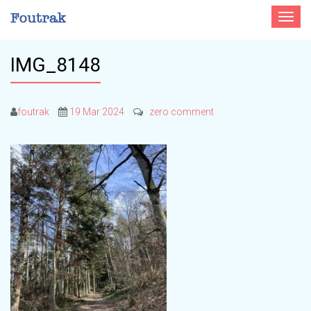
Toggle
navigat
IMG_8148
foutrak
19 Mar 2024
zero comment