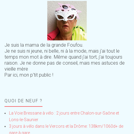
Je suis la mama de la grande Foufou.
Je ne suis ni jeune, ni belle, ni à la mode, mais j'ai tout le
temps mon mot à dire. Même quand j'ai tort, j'ai toujours
raison. Je ne donne pas de conseil, mais mes astuces de
vieille mère
Par ici, mon p'tit public !
QUOI DE NEUF ?
La Voie Bressane à vélo : 2 jours entre Chalon-sur-Saône et
Lons-le-Saunier
3 jours à vélo dans le Vercors et la Drôme: 138km/1060d+ de
gare à gare