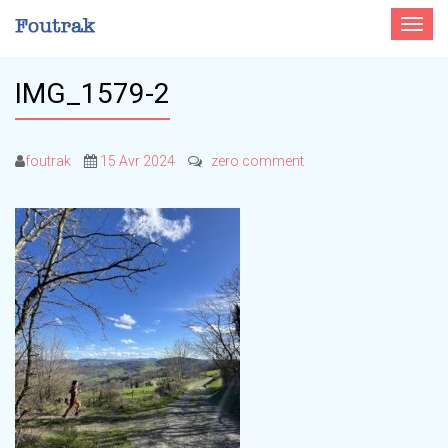
Toggle
navigat
IMG_1579-2
foutrak
15 Avr 2024
zero comment