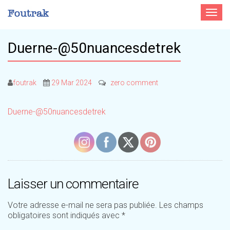
Toggle
navigat
Duerne-@50nuancesdetrek
foutrak
29 Mar 2024
zero comment
Duerne-@50nuancesdetrek
Laisser un commentaire
Votre adresse e-mail ne sera pas publiée.
Les champs
obligatoires sont indiqués avec
*