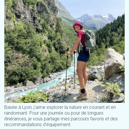
Basée à Lyon, j'aime explorer la nature en courant et en
randonnant. Pour une journée ou pour de longues
itinérances, je vous partage mes parcours favoris et des
recommandations d'équipement.