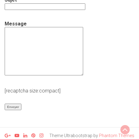
Message
[recaptcha size:compact]
Theme Ultrabootstrap by
Phantom Themes