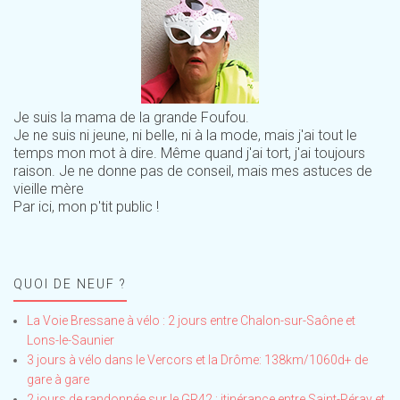
Je suis la mama de la grande Foufou.
Je ne suis ni jeune, ni belle, ni à la mode, mais j'ai tout le
temps mon mot à dire. Même quand j'ai tort, j'ai toujours
raison. Je ne donne pas de conseil, mais mes astuces de
vieille mère
Par ici, mon p'tit public !
QUOI DE NEUF ?
La Voie Bressane à vélo : 2 jours entre Chalon-sur-Saône et
Lons-le-Saunier
3 jours à vélo dans le Vercors et la Drôme: 138km/1060d+ de
gare à gare
2 jours de randonnée sur le GR42 : itinérance entre Saint-Péray et