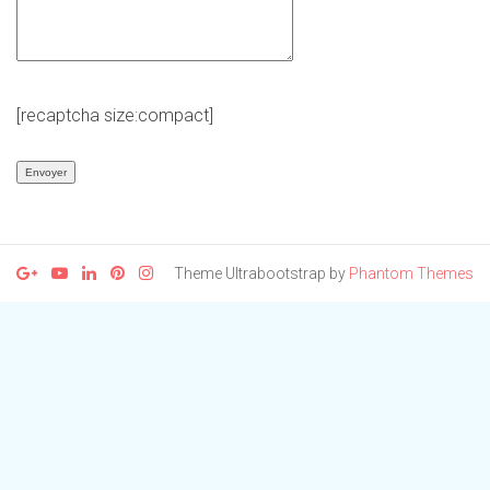
[recaptcha size:compact]
Theme Ultrabootstrap by
Phantom Themes