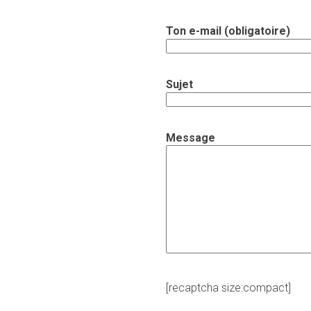
Ton e-mail (obligatoire)
Sujet
Message
[recaptcha size:compact]