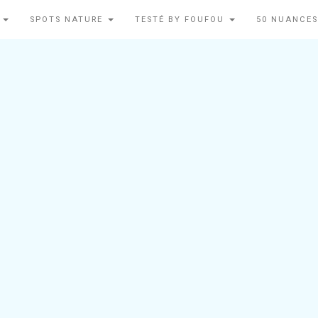
N
SPOTS NATURE
TESTÉ BY FOUFOU
50 NUANCES