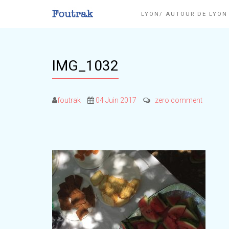
LYON/ AUTOUR DE LYO
IMG_1032
foutrak
04 Juin 2017
zero comment