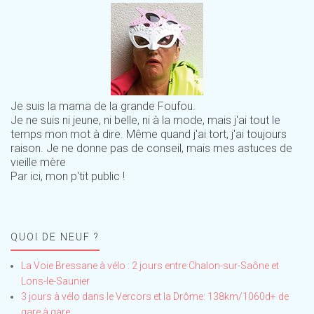
Je suis la mama de la grande Foufou.
Je ne suis ni jeune, ni belle, ni à la mode, mais j'ai tout le
temps mon mot à dire. Même quand j'ai tort, j'ai toujours
raison. Je ne donne pas de conseil, mais mes astuces de
vieille mère
Par ici, mon p'tit public !
QUOI DE NEUF ?
La Voie Bressane à vélo : 2 jours entre Chalon-sur-Saône et
Lons-le-Saunier
3 jours à vélo dans le Vercors et la Drôme: 138km/1060d+ de
gare à gare