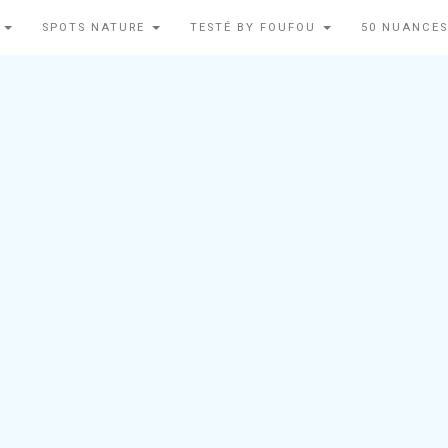
N
SPOTS NATURE
TESTÉ BY FOUFOU
50 NUANCES