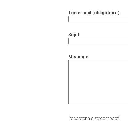
Ton e-mail (obligatoire)
Sujet
Message
[recaptcha size:compact]