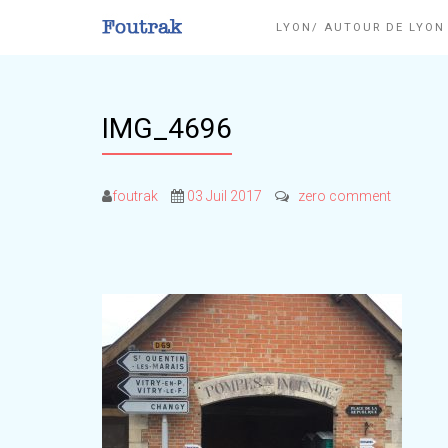
LYON/ AUTOUR DE LYO
IMG_4696
foutrak
03 Juil 2017
zero comment