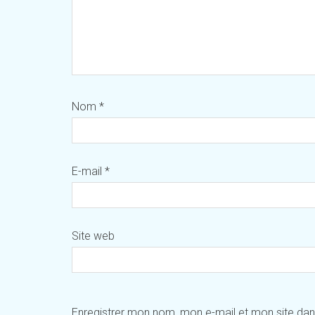
Nom
*
E-mail
*
Site web
Enregistrer mon nom, mon e-mail et mon site da