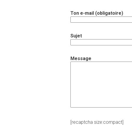
Ton e-mail (obligatoire)
Sujet
Message
[recaptcha size:compact]