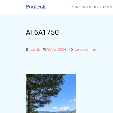
LYON/ AUTOUR DE LYO
AT6A1750
foutrak
30 Juil 2024
zero comment