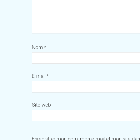
Nom
*
E-mail
*
Site web
Enregistrer mon nom, mon e-mail et mon site da