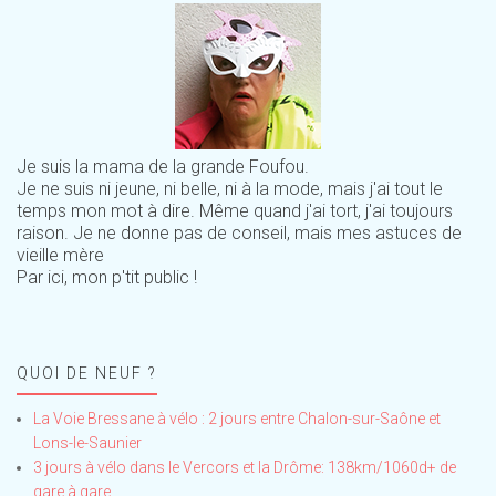
Je suis la mama de la grande Foufou.
Je ne suis ni jeune, ni belle, ni à la mode, mais j'ai tout le
temps mon mot à dire. Même quand j'ai tort, j'ai toujours
raison. Je ne donne pas de conseil, mais mes astuces de
vieille mère
Par ici, mon p'tit public !
QUOI DE NEUF ?
La Voie Bressane à vélo : 2 jours entre Chalon-sur-Saône et
Lons-le-Saunier
3 jours à vélo dans le Vercors et la Drôme: 138km/1060d+ de
gare à gare