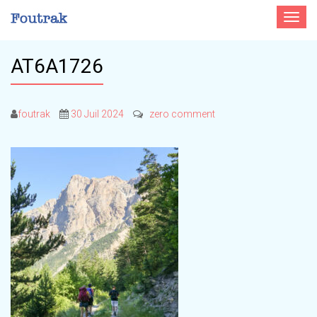
Toggle
navigat
AT6A1726
foutrak
30 Juil 2024
zero comment