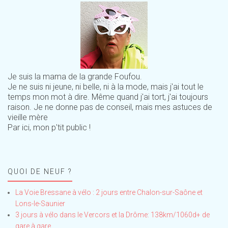
Je suis la mama de la grande Foufou.
Je ne suis ni jeune, ni belle, ni à la mode, mais j'ai tout le
temps mon mot à dire. Même quand j'ai tort, j'ai toujours
raison. Je ne donne pas de conseil, mais mes astuces de
vieille mère
Par ici, mon p'tit public !
QUOI DE NEUF ?
La Voie Bressane à vélo : 2 jours entre Chalon-sur-Saône et
Lons-le-Saunier
3 jours à vélo dans le Vercors et la Drôme: 138km/1060d+ de
gare à gare