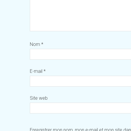
Nom
*
E-mail
*
Site web
Enregistrer mon nom, mon e-mail et mon site da