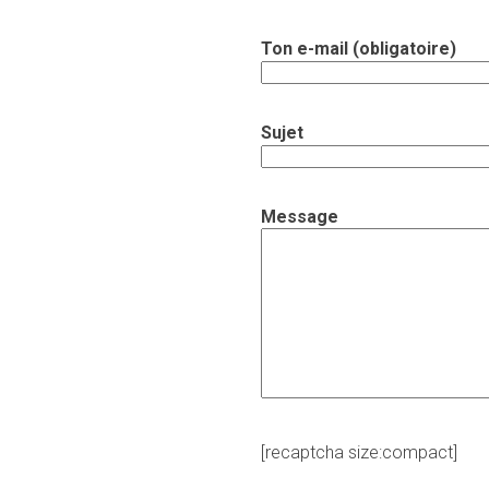
Ton e-mail (obligatoire)
Sujet
Message
[recaptcha size:compact]