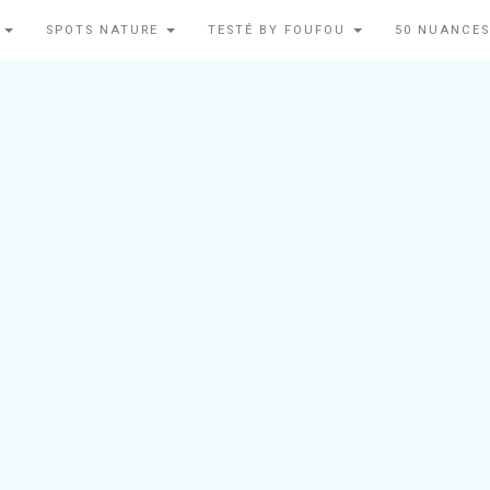
N
SPOTS NATURE
TESTÉ BY FOUFOU
50 NUANCES