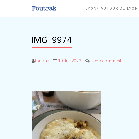
LYON/ AUTOUR DE LYO
IMG_9974
foutrak
10 Juil 2023
zero comment