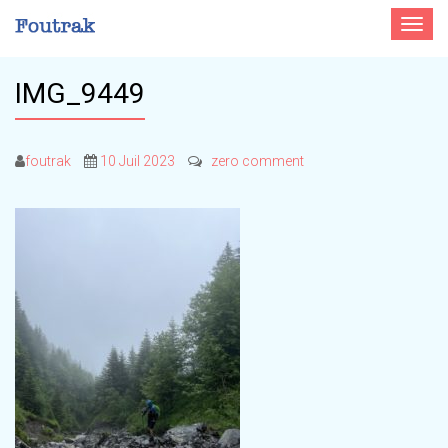
Toggle
navigat
IMG_9449
foutrak
10 Juil 2023
zero comment