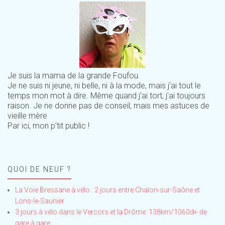
Je suis la mama de la grande Foufou.
Je ne suis ni jeune, ni belle, ni à la mode, mais j'ai tout le
temps mon mot à dire. Même quand j'ai tort, j'ai toujours
raison. Je ne donne pas de conseil, mais mes astuces de
vieille mère
Par ici, mon p'tit public !
QUOI DE NEUF ?
La Voie Bressane à vélo : 2 jours entre Chalon-sur-Saône et
Lons-le-Saunier
3 jours à vélo dans le Vercors et la Drôme: 138km/1060d+ de
gare à gare