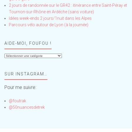
2 jours de randonnée sur le GR42 : itinérance entre Saint-Péray et
Tournon-sur-Rhône en Ardèche (sans voiture)
Idées week-ends 2 jours/1nuit dans les Alpes
Parcours vélo autour de Lyon (à la journée)
AIDE-MOI, FOUFOU !
Aide-
moi,
Foufou
SUR INSTAGRAM…
!
Pour me suivre:
@foutrak
@50nuancesdetrek