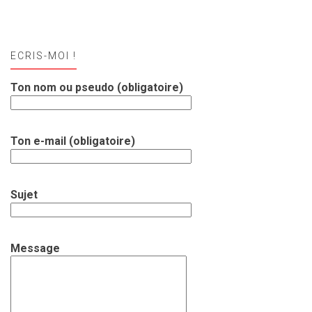
ECRIS-MOI !
Ton nom ou pseudo (obligatoire)
Ton e-mail (obligatoire)
Sujet
Message