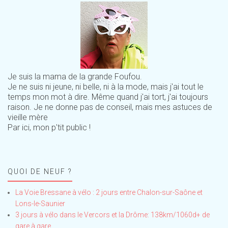
Je suis la mama de la grande Foufou.
Je ne suis ni jeune, ni belle, ni à la mode, mais j'ai tout le
temps mon mot à dire. Même quand j'ai tort, j'ai toujours
raison. Je ne donne pas de conseil, mais mes astuces de
vieille mère
Par ici, mon p'tit public !
QUOI DE NEUF ?
La Voie Bressane à vélo : 2 jours entre Chalon-sur-Saône et
Lons-le-Saunier
3 jours à vélo dans le Vercors et la Drôme: 138km/1060d+ de
gare à gare