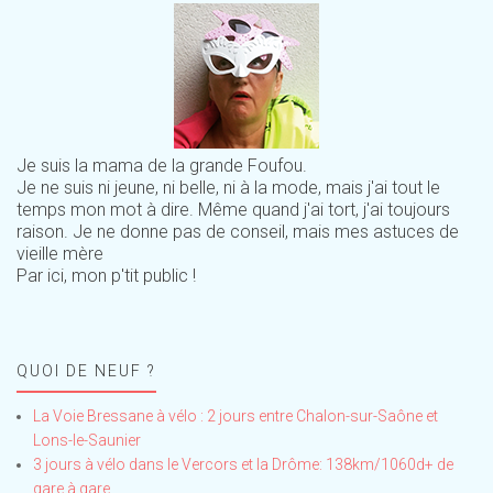
Je suis la mama de la grande Foufou.
Je ne suis ni jeune, ni belle, ni à la mode, mais j'ai tout le
temps mon mot à dire. Même quand j'ai tort, j'ai toujours
raison. Je ne donne pas de conseil, mais mes astuces de
vieille mère
Par ici, mon p'tit public !
QUOI DE NEUF ?
La Voie Bressane à vélo : 2 jours entre Chalon-sur-Saône et
Lons-le-Saunier
3 jours à vélo dans le Vercors et la Drôme: 138km/1060d+ de
gare à gare