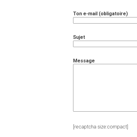
Ton e-mail (obligatoire)
Sujet
Message
[recaptcha size:compact]