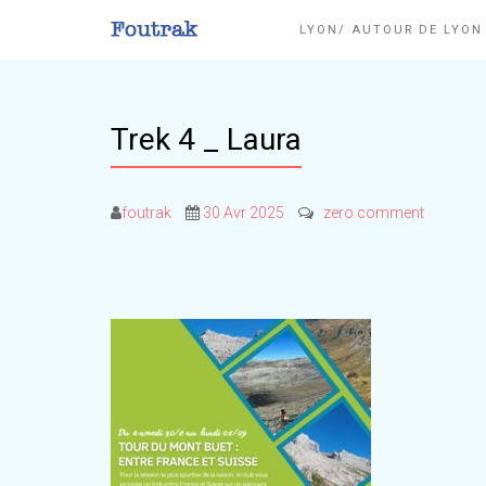
LYON/ AUTOUR DE LYO
Trek 4 _ Laura
foutrak
30 Avr 2025
zero comment