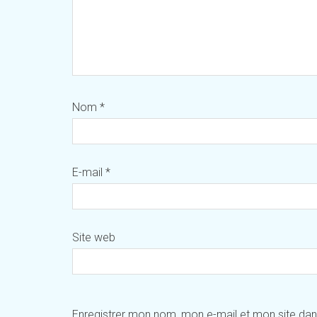
Nom
*
E-mail
*
Site web
Enregistrer mon nom, mon e-mail et mon site da